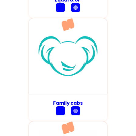
Family cabs