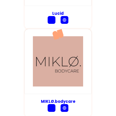
Lucid
MIKLØ.bodycare