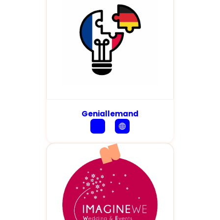
Geniallemand