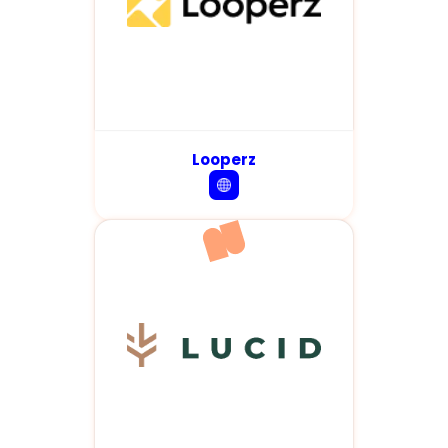
Looperz