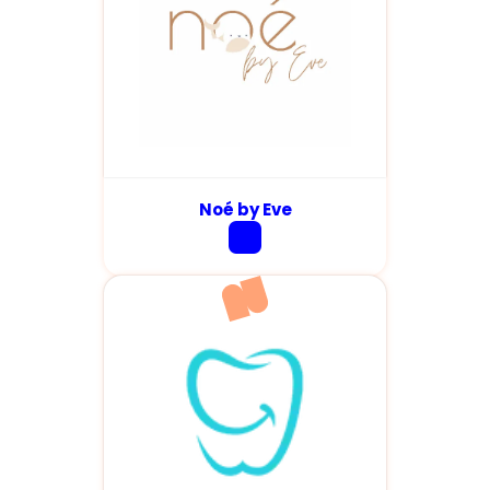
Noé by Eve