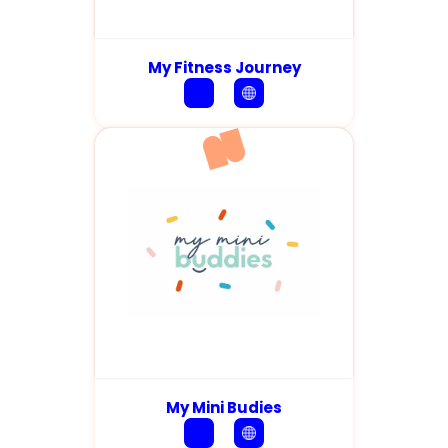
My Fitness Journey
My Mini Budies