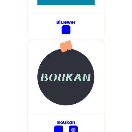
Bluewer
Boukan