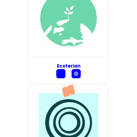
Ecoterian