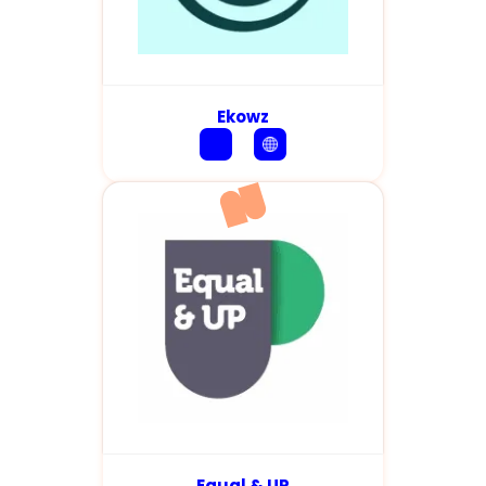
Ekowz
Equal & UP