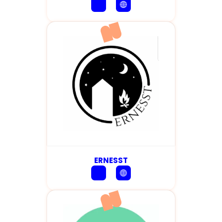
ERNESST