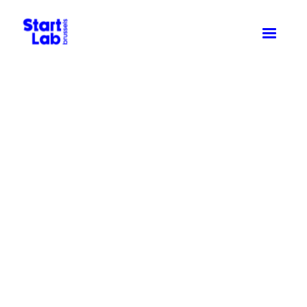
Eén community.
Eindeloze
innovatie