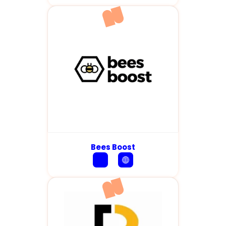
Bees Boost