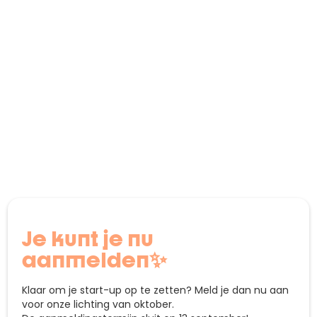
François Gruber Magitot
Coach
Je kunt je nu
aanmelden✨
Klaar om je start-up op te zetten? Meld je dan nu aan
voor onze lichting van oktober.