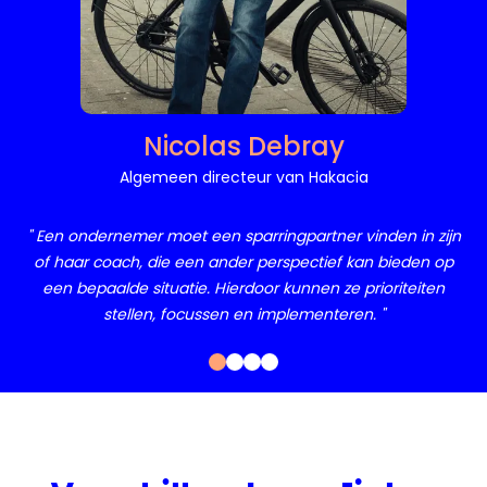
Nicolas Debray
Algemeen directeur van Hakacia
" Een ondernemer moet een sparringpartner vinden in zijn
of haar coach, die een ander perspectief kan bieden op
een bepaalde situatie. Hierdoor kunnen ze prioriteiten
stellen, focussen en implementeren. "