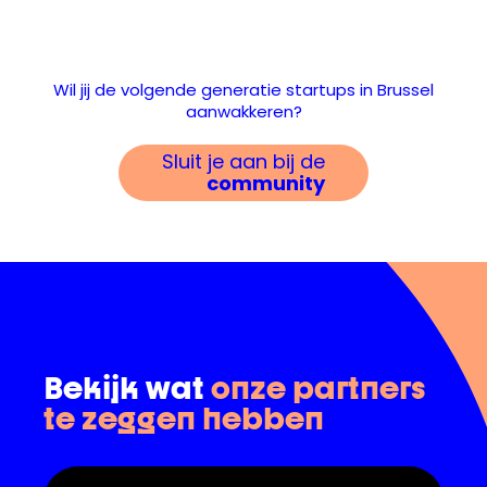
Wil jij de volgende generatie startups in Brussel
aanwakkeren?
Sluit je aan bij de
community
Bekijk wat
onze partners
te zeggen hebben