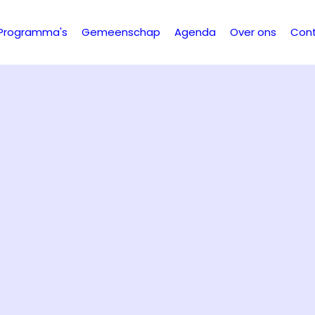
Programma's
Gemeenschap
Agenda
Over ons
Con