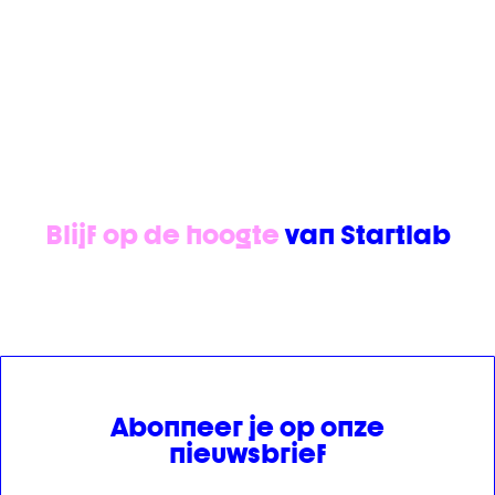
Blijf op de hoogte
van Startlab
Abonneer je op onze
nieuwsbrief